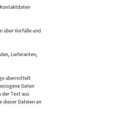
 Kontaktdaten
 über Vorfälle und
en, Lieferanten,
e übermittelt
nbezogene Daten
h der Text aus
e dieser Dateien an