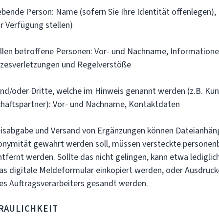
e Person: Name (sofern Sie Ihre Identität offenlegen),
ur Verfügung stellen)
 betroffene Personen: Vor- und Nachname, Informationen
tzesverletzungen und Regelverstöße
er Dritte, welche im Hinweis genannt werden (z.B. Kund
häftspartner): Vor- und Nachname, Kontaktdaten
bgabe und Versand von Ergänzungen können Dateianhäng
onymität gewahrt werden soll, müssen versteckte persone
fernt werden. Sollte das nicht gelingen, kann etwa lediglic
das digitale Meldeformular einkopiert werden, oder Ausdruck
des Auftragsverarbeiters gesandt werden.
LICHKEIT