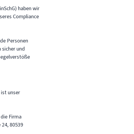
nSchG) haben wir
unseres Compliance
nde Personen
 sicher und
Regelverstöße
ist unser
die Firma
 24, 80539