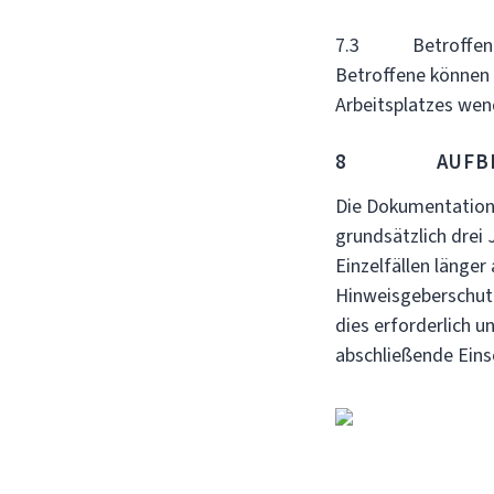
7.3 Betroffene ha
Betroffene können s
Arbeitsplatzes wen
8 AUFBEWAH
Die Dokumentation
grundsätzlich drei
Einzelfällen länge
Hinweisgeberschutz
dies erforderlich 
abschließende Eins