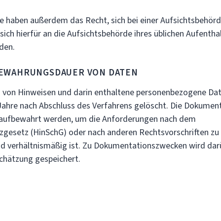
ben außerdem das Recht, sich bei einer Aufsichtsbehörd
ich hierfür an die Aufsichtsbehörde ihres üblichen Aufentha
den.
RUNGSDAUER VON DATEN
 von Hinweisen und darin enthaltene personenbezogene Da
 Jahre nach Abschluss des Verfahrens gelöscht. Die Dokument
r aufbewahrt werden, um die Anforderungen nach dem
gesetz (HinSchG) oder nach anderen Rechtsvorschriften zu e
und verhältnismäßig ist. Zu Dokumentationszwecken wird dar
chätzung gespeichert.