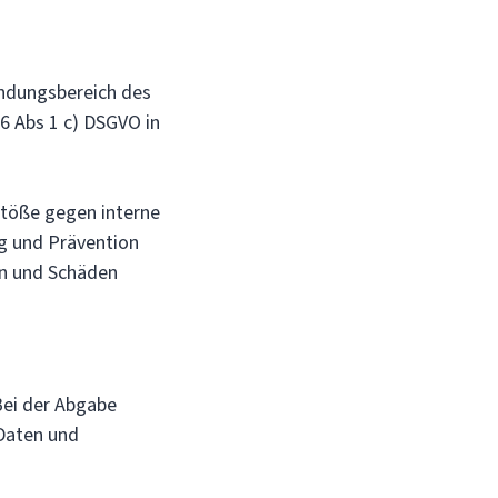
ndungsbereich des
 6 Abs 1 c) DSGVO in
töße gegen interne
ng und Prävention
en und Schäden
ei der Abgabe
Daten und