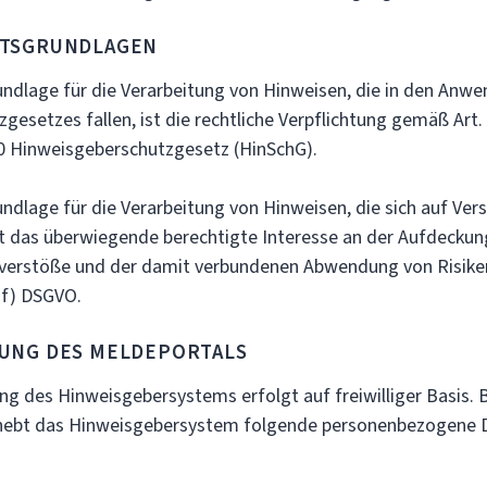
GRUNDLAGEN
ge für die Verarbeitung von Hinweisen, die in den Anwe
esetzes fallen, ist die rechtliche Verpflichtung gemäß Art.
0 Hinweisgeberschutzgesetz (HinSchG).
ge für die Verarbeitung von Hinweisen, die sich auf Vers
st das überwiegende berechtigte Interesse an der Aufdecku
lverstöße und der damit verbundenen Abwendung von Risik
 f) DSGVO.
DES MELDEPORTALS
es Hinweisgebersystems erfolgt auf freiwilliger Basis. B
rhebt das Hinweisgebersystem folgende personenbezogene 