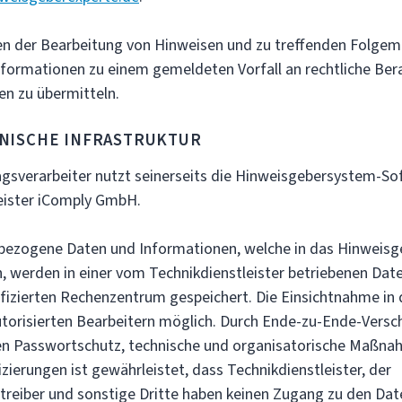
r Bearbeitung von Hinweisen und zu treffenden Folgem
Informationen zu einem gemeldeten Vorfall an rechtliche Ber
n zu übermitteln.
HE INFRASTRUKTUR
erarbeiter nutzt seinerseits die Hinweisgebersystem-So
eister iComply GmbH.
gene Daten und Informationen, welche in das Hinweisg
 werden in einer vom Technikdienstleister betriebenen Dat
fizierten Rechenzentrum gespeichert. Die Einsichtnahme in d
utorisierten Bearbeitern möglich. Durch Ende-zu-Ende-Versch
en Passwortschutz, technische und organisatorische Maßn
zierungen ist gewährleistet, dass Technikdienstleister, der
eiber und sonstige Dritte haben keinen Zugang zu den Dat