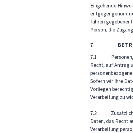
Eingehende Hinweis
entgegengenommen u
führen gegebenenfa
Person, die Zugang 
7 BETROFF
7.1 Personen, der
Recht, auf Antrag u
personenbezogenen
Sofern wir Ihre Dat
Vorliegen berechtig
Verarbeitung zu wi
7.2 Zusätzlich ha
Daten, das Recht a
Verarbeitung perso