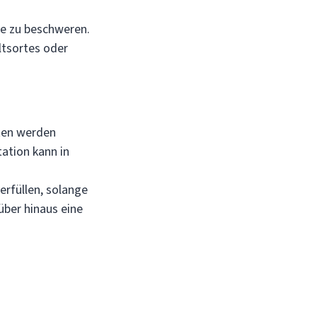
e zu beschweren.
ltsortes oder
ten werden
ation kann in
rfüllen, solange
über hinaus eine