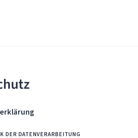
chutz
erklärung
R DATENVERARBEITUNG