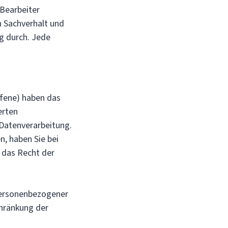
 Bearbeiter
 Sachverhalt und
g durch. Jede
fene) haben das
erten
Datenverarbeitung.
n, haben Sie bei
, das Recht der
personenbezogener
hränkung der