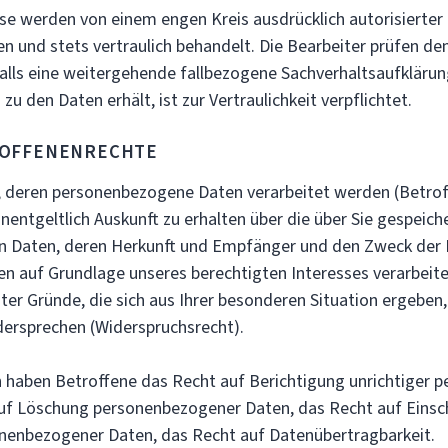
e werden von einem engen Kreis ausdrücklich autorisierter
nd stets vertraulich behandelt. Die Bearbeiter prüfen den
lls eine weitergehende fallbezogene Sachverhaltsaufklärun
zu den Daten erhält, ist zur Vertraulichkeit verpflichtet.
ENENRECHTE
en personenbezogene Daten verarbeitet werden (Betrof
nentgeltlich Auskunft zu erhalten über die über Sie gespeich
 Daten, deren Herkunft und Empfänger und den Zweck der 
en auf Grundlage unseres berechtigten Interesses verarbeite
ter Gründe, die sich aus Ihrer besonderen Situation ergeben
dersprechen (Widerspruchsrecht).
ben Betroffene das Recht auf Berichtigung unrichtiger 
uf Löschung personenbezogener Daten, das Recht auf Einsc
nenbezogener Daten, das Recht auf Datenübertragbarkeit.