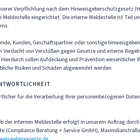
r Verpflichtung nach dem Hinweisgeberschutzgesetz (Hi
ne Meldestelle eingerichtet. Die interne Meldestelle ist Teil 
ems.
, Kunden, Geschäftspartner oder sonstige hinweisgebe
n Verdacht von Verstößen gegen Gesetze und interne Regeln
. Hierdurch sollen Aufdeckung und Prävention wesentlicher 
bliche Risiken und Schäden abgewendet werden.
ORTLICHKEIT
her für die Verarbeitung Ihrer personenbezogenen Daten 
r internen Meldestelle erfolgt in unserem Auftrag durch 
e (Compliance Beratung + Service GmbH), Maximilianstraße
weisgeberexperte.de
.